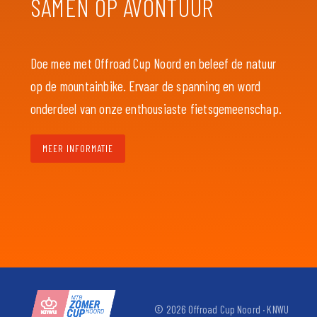
SAMEN OP AVONTUUR
Doe mee met Offroad Cup Noord en beleef de natuur
op de mountainbike. Ervaar de spanning en word
onderdeel van onze enthousiaste fietsgemeenschap.
MEER INFORMATIE
© 2026 Offroad Cup Noord · KNWU