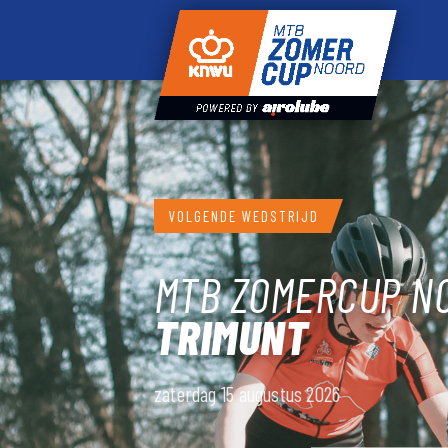
VOLGENDE WEDSTRIJD
MTB ZOMERCUP N
TRIMUNT
zaterdag 15 augustus 2026