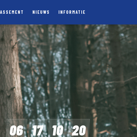
LASSEMENT
NIEUWS
INFORMATIE
06
17
10
19