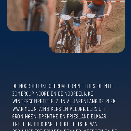
DE NOORDELIJKE OFFROAD COMPETITIES, DE MTB
ZOMERCUP NOORD EN DE NOORDELIJKE
WINTERCOMPETITIE, ZIJN AL JARENLANG DE PLEK
WAAR MOUNTAINBIKERS EN VELDRIJDERS UIT
GRONINGEN, DRENTHE EN FRIESLAND ELKAAR
TREFFEN. HIER KAN IEDERE FIETSER, VAN